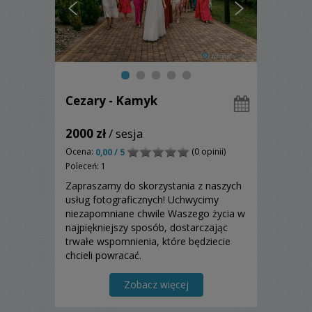
Cezary - Kamyk
2000 zł
/ sesja
Ocena:
(0 opinii)
0,00 / 5
Poleceń: 1
Zapraszamy do skorzystania z naszych
usług fotograficznych! Uchwycimy
niezapomniane chwile Waszego życia w
najpiękniejszy sposób, dostarczając
trwałe wspomnienia, które będziecie
chcieli powracać.
Zobacz więcej