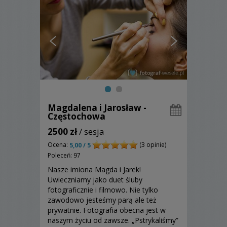
Magdalena i Jarosław -
Częstochowa
2500 zł
/ sesja
Ocena:
(3 opinie)
5,00 / 5
Poleceń: 97
Nasze imiona Magda i Jarek!
Uwieczniamy jako duet śluby
fotograficznie i filmowo. Nie tylko
zawodowo jesteśmy parą ale też
prywatnie. Fotografia obecna jest w
naszym życiu od zawsze. „Pstrykaliśmy”