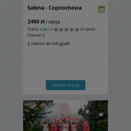
Sabina - Częstochowa
2400 zł
/ sesja
Ocena:
(0 opinii)
0,00 / 5
Poleceń: 0
Z miłości do fotografii.
Zobacz więcej