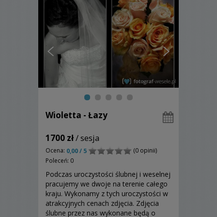
Wioletta - Łazy
1700 zł
/ sesja
Ocena:
(0 opinii)
0,00 / 5
Poleceń: 0
Podczas uroczystości ślubnej i weselnej
pracujemy we dwoje na terenie całego
kraju. Wykonamy z tych uroczystości w
atrakcyjnych cenach zdjęcia. Zdjęcia
ślubne przez nas wykonane będą o