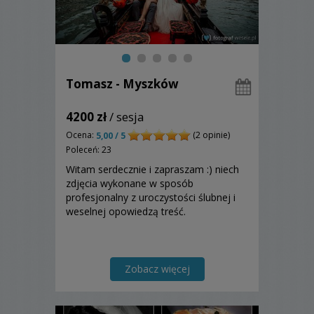
Tomasz - Myszków
4200 zł
/ sesja
Ocena:
(2 opinie)
5,00 / 5
Poleceń: 23
Witam serdecznie i zapraszam :) niech
zdjęcia wykonane w sposób
profesjonalny z uroczystości ślubnej i
weselnej opowiedzą treść.
Zobacz więcej