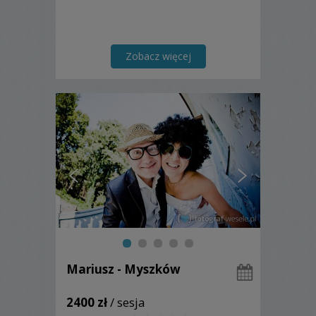
Zobacz więcej
Mariusz - Myszków
2400 zł
/ sesja