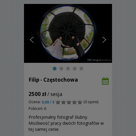
Filip - Częstochowa
2500 zł
/ sesja
Ocena:
(0 opinii)
0,00 / 5
Poleceń: 6
Profesjonalny fotograf ślubny.
Możliwość pracy dwóch fotografów w
tej samej cenie.