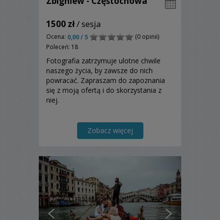
Zbigniew - Częstochowa
1500 zł
/ sesja
Ocena:
(0 opinii)
0,00 / 5
Poleceń: 18
Fotografia zatrzymuje ulotne chwile
naszego życia, by zawsze do nich
powracać. Zapraszam do zapoznania
się z moją ofertą i do skorzystania z
niej.
Zobacz więcej