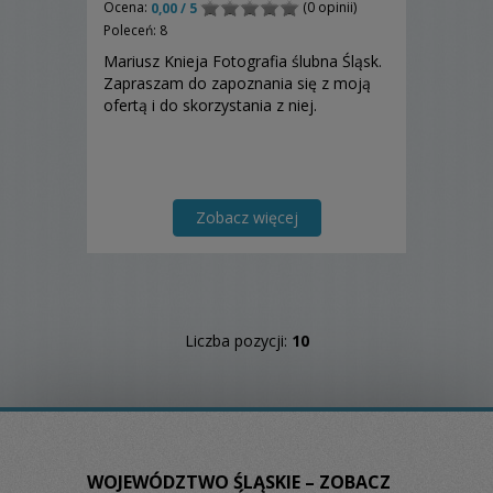
Ocena:
(0 opinii)
0,00 / 5
Poleceń: 8
Mariusz Knieja Fotografia ślubna Śląsk.
Zapraszam do zapoznania się z moją
ofertą i do skorzystania z niej.
Zobacz więcej
Liczba pozycji:
10
WOJEWÓDZTWO ŚLĄSKIE – ZOBACZ