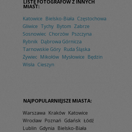
LISTĘ FOTOGRAFÓW Z INNYCH
MIAST:
Katowice
Bielsko-Biała
Częstochowa
Gliwice
Tychy
Bytom
Zabrze
Sosnowiec
Chorzów
Pszczyna
Rybnik
Dąbrowa Górnicza
Tarnowskie Góry
Ruda Śląska
Żywiec
Mikołów
Mysłowice
Będzin
Wisła
Cieszyn
NAJPOPULARNIEJSZE MIASTA:
Warszawa
Kraków
Katowice
Wrocław
Poznań
Gdańsk
Łódź
Lublin
Gdynia
Bielsko-Biała