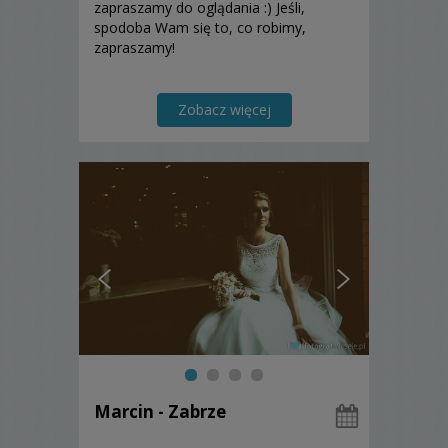
zapraszamy do oglądania :) Jeśli,
spodoba Wam się to, co robimy,
zapraszamy!
Zobacz więcej
Marcin - Zabrze