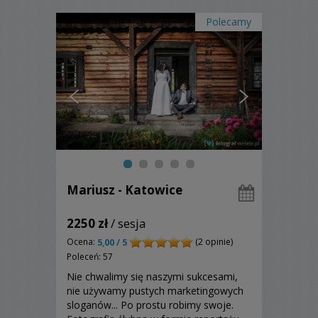
Polecamy
Mariusz - Katowice
2250 zł
/ sesja
Ocena:
(2 opinie)
5,00 / 5
Poleceń: 57
Nie chwalimy się naszymi sukcesami,
nie używamy pustych marketingowych
sloganów... Po prostu robimy swoje.