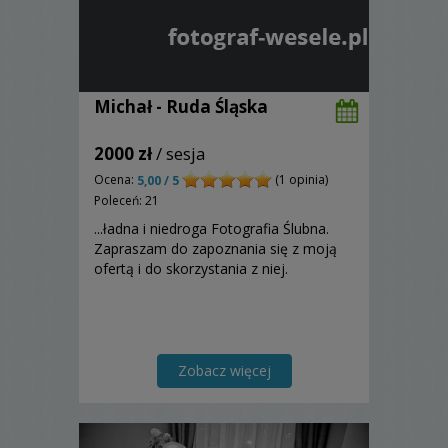
Michał - Ruda Śląska
2000 zł
/ sesja
Ocena:
(1 opinia)
5,00 / 5
Poleceń: 21
...ładna i niedroga Fotografia Ślubna.
Zapraszam do zapoznania się z moją
ofertą i do skorzystania z niej.
Zobacz więcej