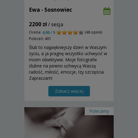
Ewa - Sosnowiec
2200 zł
/ sesja
Ocena:
(48 opinii)
4,90 / 5
Poleceń: 401
Ślub to najpiękniejszy dzień w Waszym
życiu, a ja pragnę wszystko uchwycić w
moim obiektywie. Moje fotografie
ślubne na pewno uchwycą Waszą
radość, miłość, emocje, łzy szczęścia.
Zapraszam!
Zobacz więcej
Polecamy