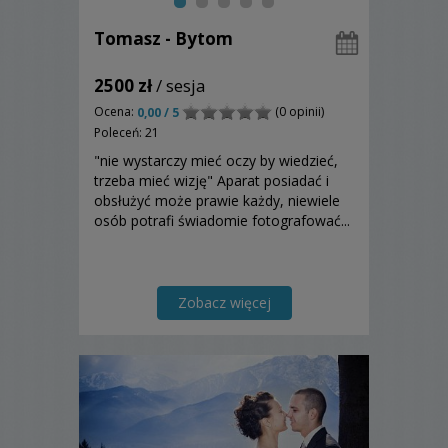
Tomasz - Bytom
2500 zł
/ sesja
Ocena:
(0 opinii)
0,00 / 5
Poleceń: 21
"nie wystarczy mieć oczy by wiedzieć,
trzeba mieć wizję" Aparat posiadać i
obsłużyć może prawie każdy, niewiele
osób potrafi świadomie fotografować...
Zobacz więcej