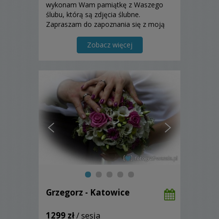
wykonam Wam pamiątkę z Waszego
ślubu, którą są zdjęcia ślubne.
Zapraszam do zapoznania się z moją
ofertą.
Zobacz więcej
Grzegorz - Katowice
1299 zł
/ sesja