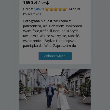
1650 zł
/ sesja
Ocena:
(14 opinii)
5,00 / 5
Poleceń: 203
Fotografia nie jest związana z
patrzeniem, ale z czuciem. Wykonam
Wam fotografie ślubne, na których
uwiecznię Wasze szczęście, radość,
wzruszenie… Będzie to najlepsza
pamiątka dla Was. Zapraszam do
skorzystania mojej oferty.
Zobacz więcej