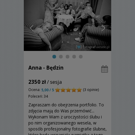
Anna - Będzin
2350 zł
/ sesja
Ocena:
(3 opinie)
5,00 / 5
Poleceń: 34
Zapraszam do obejrzenia portfolio. To
zdjęcia mają do Was przemówić...
Wykonam Wam z uroczystości ślubu i
po nim organizowanego wesela, w
sposób profesjonalny fotografie ślubne,
które będą wspaniałą pamiątką z tego