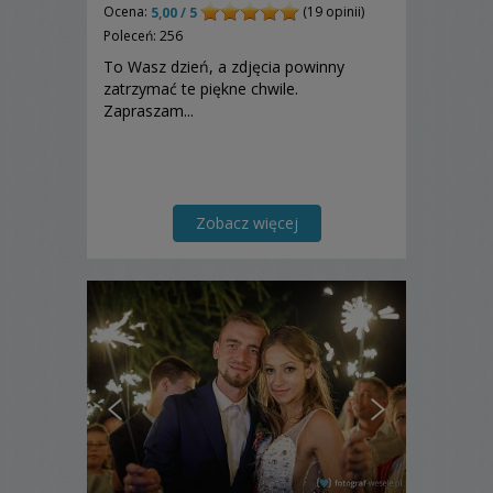
Ocena:
(19 opinii)
5,00 / 5
Poleceń: 256
To Wasz dzień, a zdjęcia powinny
zatrzymać te piękne chwile.
Zapraszam...
Zobacz więcej