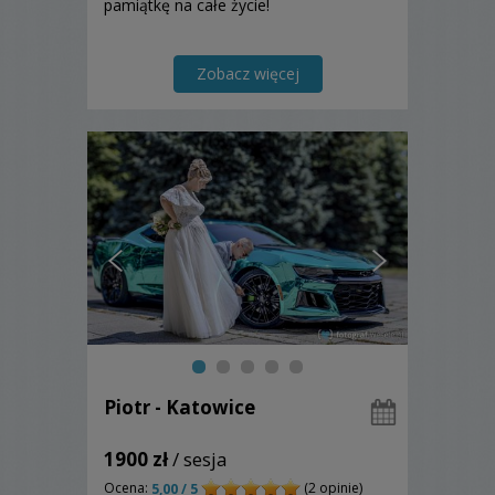
pamiątkę na całe życie!
Zobacz więcej
Piotr - Katowice
1900 zł
/ sesja
Ocena:
(2 opinie)
5,00 / 5