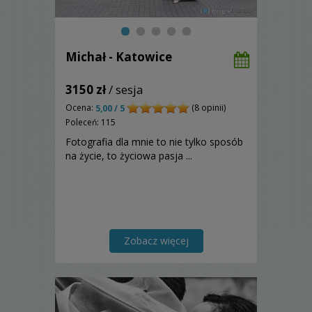
Michał - Katowice
3150 zł
/ sesja
Ocena:
(8 opinii)
5,00 / 5
Poleceń: 115
Fotografia dla mnie to nie tylko sposób
na życie, to życiowa pasja ...
Zobacz więcej