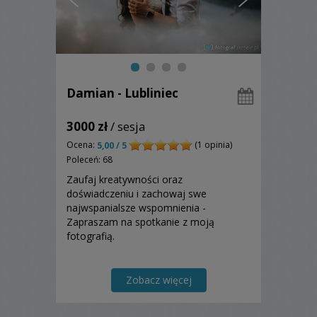
Damian - Lubliniec
3000 zł
/ sesja
Ocena:
(1 opinia)
5,00 / 5
Poleceń: 68
Zaufaj kreatywności oraz
doświadczeniu i zachowaj swe
najwspanialsze wspomnienia -
Zapraszam na spotkanie z moją
fotografią.
Zobacz więcej