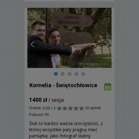
Kornelia - Świętochłowice
1400 zł
/ sesja
Ocena:
(0 opinii)
0,00 / 5
Poleceń: 91
Ślub to bardzo ważna uroczystość, z
której wszystkie pary pragną mieć
pamiątkę. Jako fotograf ślubny