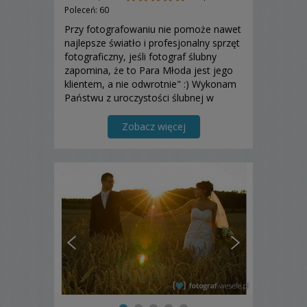
Poleceń: 60
Przy fotografowaniu nie pomoże nawet
najlepsze światło i profesjonalny sprzęt
fotograficzny, jeśli fotograf ślubny
zapomina, że to Para Młoda jest jego
klientem, a nie odwrotnie" :) Wykonam
Państwu z uroczystości ślubnej w
sposób profesjonalny piękne fotografie
ślubne o wysokiej jakości.
Zobacz więcej