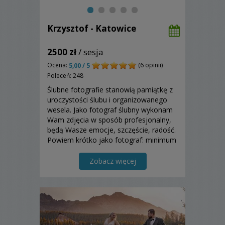
Krzysztof - Katowice
2500 zł
/ sesja
Ocena:
(6 opinii)
5,00 / 5
Poleceń: 248
Ślubne fotografie stanowią pamiątkę z
uroczystości ślubu i organizowanego
wesela. Jako fotograf ślubny wykonam
Wam zdjęcia w sposób profesjonalny,
będą Wasze emocje, szczęście, radość.
Powiem krótko jako fotograf: minimum
słów... maksimum obrazu.
Zobacz więcej