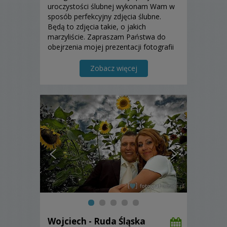
uroczystości ślubnej wykonam Wam w
sposób perfekcyjny zdjęcia ślubne.
Będą to zdjęcia takie, o jakich
marzyliście. Zapraszam Państwa do
obejrzenia mojej prezentacji fotografii
ślubnej.
Zobacz więcej
Wojciech - Ruda Śląska