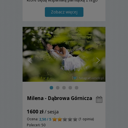
wydarzenia.
Zobacz więcej
Milena - Dąbrowa Górnicza
1600 zł
/ sesja
Ocena:
(1 opinia)
2,50 / 5
Poleceń: 50