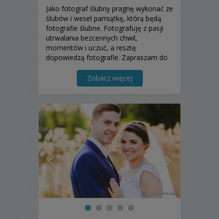
Jako fotograf ślubny pragnę wykonać ze
ślubów i wesel pamiątkę, którą będą
fotografie ślubne. Fotografuję z pasji
utrwalania bezcennych chwil,
momentów i uczuć, a resztę
dopowiedzą fotografie. Zapraszam do
zapoznania się z moją ofertą!
Zobacz więcej