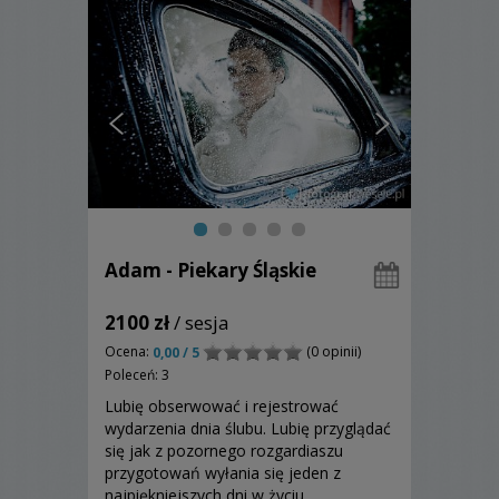
Adam - Piekary Śląskie
2100 zł
/ sesja
Ocena:
(0 opinii)
0,00 / 5
Poleceń: 3
Lubię obserwować i rejestrować
wydarzenia dnia ślubu. Lubię przyglądać
się jak z pozornego rozgardiaszu
przygotowań wyłania się jeden z
najpiękniejszych dni w życiu