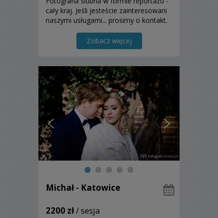
Fotografia ślubna w formie reportażu -
cały kraj. Jeśli jesteście zainteresowani
naszymi usługami... prosimy o kontakt.
Zobacz więcej
Michał - Katowice
2200 zł
/ sesja