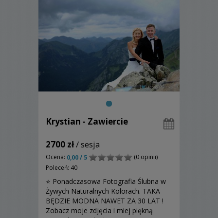
Krystian - Zawiercie
2700 zł
/ sesja
Ocena:
(0 opinii)
0,00 / 5
Poleceń: 40
⭐ Ponadczasowa Fotografia Ślubna w
Żywych Naturalnych Kolorach. TAKA
BĘDZIE MODNA NAWET ZA 30 LAT !
Zobacz moje zdjęcia i miej piękną