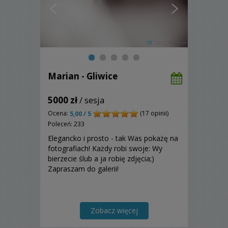
Marian - Gliwice
5000 zł
/ sesja
Ocena:
(17 opinii)
5,00 / 5
Poleceń: 233
Elegancko i prosto - tak Was pokażę na
fotografiach! Każdy robi swoje: Wy
bierzecie ślub a ja robię zdjęcia;)
Zapraszam do galerii!
Zobacz więcej