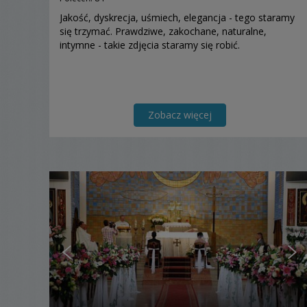
Jakość, dyskrecja, uśmiech, elegancja - tego staramy
się trzymać. Prawdziwe, zakochane, naturalne,
intymne - takie zdjęcia staramy się robić.
Zobacz więcej