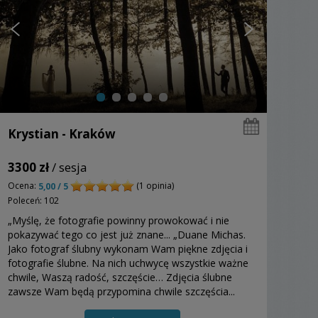
Krystian - Kraków
3300 zł
/ sesja
Ocena:
(1 opinia)
5,00 / 5
Poleceń: 102
„Myślę, że fotografie powinny prowokować i nie
pokazywać tego co jest już znane... „Duane Michas.
Jako fotograf ślubny wykonam Wam piękne zdjęcia i
fotografie ślubne. Na nich uchwycę wszystkie ważne
chwile, Waszą radość, szczęście… Zdjęcia ślubne
zawsze Wam będą przypomina chwile szczęścia...