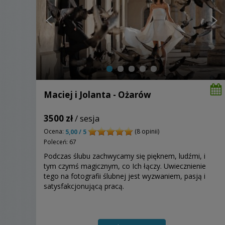
Maciej i Jolanta - Ożarów
3500 zł
/ sesja
Ocena:
(8 opinii)
5,00 / 5
Poleceń: 67
Podczas ślubu zachwycamy się pięknem, ludźmi, i
tym czymś magicznym, co Ich łączy. Uwiecznienie
tego na fotografii ślubnej jest wyzwaniem, pasją i
satysfakcjonującą pracą.