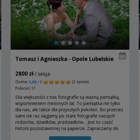
Tomasz i Agnieszka - Opole Lubelskie
2800 zł
/ sesja
Ocena:
(2 opinie)
5,00 / 5
Poleceń: 17
Dla większości z nas fotografie są ważną pamiątką,
wspomnieniem minionych lat. To pamiątka nie tylko
dla nas, ale także dla przyszłych pokoleń. Bo przecież
sami nie raz sięgamy po stare fotografie naszych
rodziców, dziadków, pradziadków... Jest to część
historii pozostawionej na papierze. Zapraszamy do
skorzystania z naszej oferty....