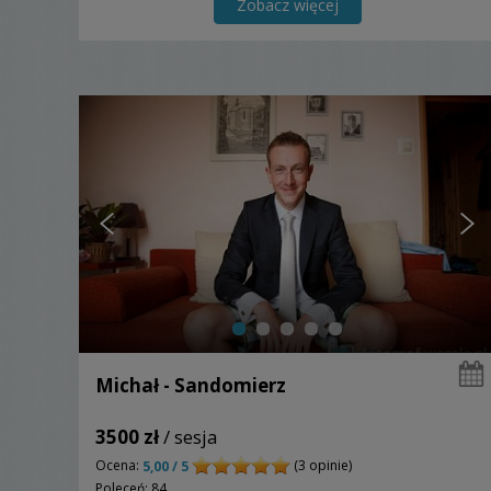
Zobacz więcej
Michał - Sandomierz
3500 zł
/ sesja
Ocena:
(3 opinie)
5,00 / 5
Poleceń: 84