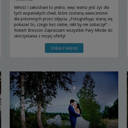
Miłość i zakochani to jedno, więc warto jest żyć dla
tych wspaniałych chwil, które zostaną uwiecznione
dla potomnych przez zdjęcia. „Fotografując staraj się
pokazać to, czego bez ciebie, nikt by nie zobaczył" -
Robert Bresson Zapraszam wszystkie Pary Młode do
skorzystania z mojej oferty!
Zobacz więcej