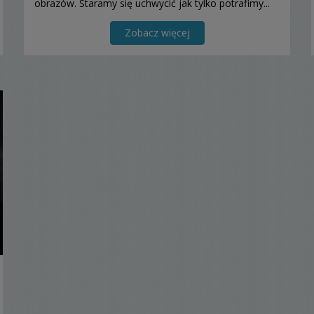
obrazów. Staramy się uchwycić jak tylko potrafimy...
Zobacz więcej