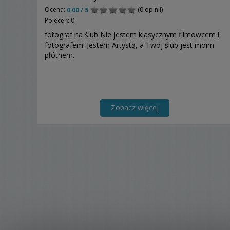
Ocena:
(0 opinii)
0,00 / 5
Poleceń: 0
fotograf na ślub Nie jestem klasycznym filmowcem i
fotografem! Jestem Artystą, a Twój ślub jest moim
płótnem.
Zobacz więcej