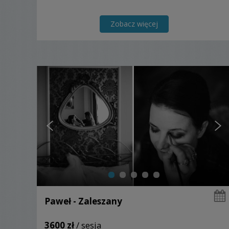
Zobacz więcej
Paweł - Zaleszany
3600 zł
/ sesja