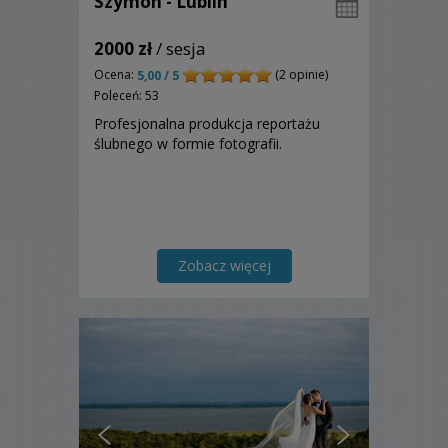
Szymon - Lublin
2000 zł
/ sesja
Ocena:
(2 opinie)
5,00 / 5
Poleceń: 53
Profesjonalna produkcja reportażu
ślubnego w formie fotografii.
Zobacz więcej