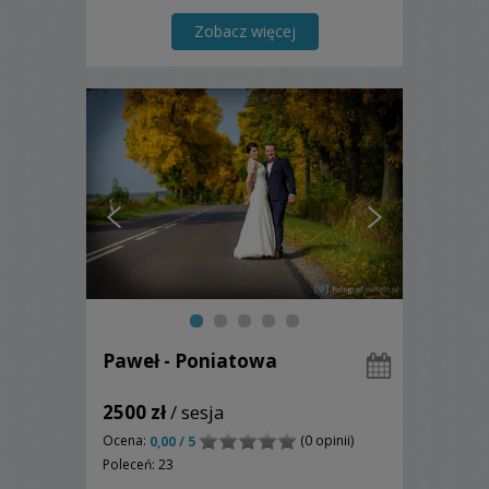
Zobacz więcej
Paweł - Poniatowa
2500 zł
/ sesja
Ocena:
(0 opinii)
0,00 / 5
Poleceń: 23