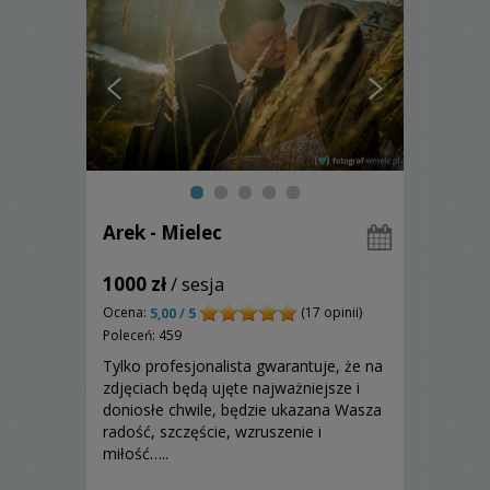
Arek - Mielec
1000 zł
/ sesja
Ocena:
(17 opinii)
5,00 / 5
Poleceń: 459
Tylko profesjonalista gwarantuje, że na
zdjęciach będą ujęte najważniejsze i
doniosłe chwile, będzie ukazana Wasza
radość, szczęście, wzruszenie i
miłość…..