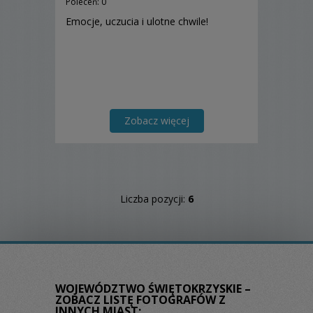
Poleceń: 0
Emocje, uczucia i ulotne chwile!
Zobacz więcej
Liczba pozycji:
6
WOJEWÓDZTWO ŚWIĘTOKRZYSKIE –
ZOBACZ LISTĘ FOTOGRAFÓW Z
INNYCH MIAST: