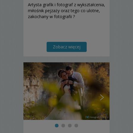
Artysta grafik i fotograf z wykształcenia,
miłośnik pejzaży oraz tego co ulotne,
zakochany w fotografii ?
Zobacz więcej