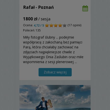
Rafał - Poznań
1800 zł
/ sesja
Ocena:
(17 opinii)
4,72 / 5
Poleceń: 135
Miły fotograf ślubny ... podejmie
współpracę z zakochaną bez pamięci
Parą, która chciałaby zachować na
zdjęciach najpiękniejsze chwile z
Wyjątkowego Dnia Zaślubin oraz miłe
wspomnienia z sesji plenerowej ...
Zobacz więcej