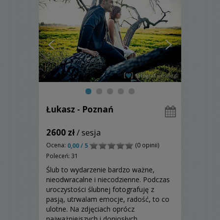
Łukasz - Poznań
2600 zł
/ sesja
Ocena:
(0 opinii)
0,00 / 5
Poleceń: 31
Ślub to wydarzenie bardzo ważne,
nieodwracalne i niecodzienne. Podczas
uroczystości ślubnej fotografuję z
pasją, utrwalam emocje, radość, to co
ulotne. Na zdjęciach oprócz
najważniejszych i doniosłych