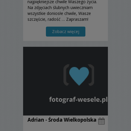
najpiękniejsze chwile Waszego życia.
Na zdjęciach ślubnych uwieczniam
wszystkie doniosłe chwile, Wasze
szczęście, radość … Zapraszam!
Zobacz więcej
Adrian - Środa Wielkopolska