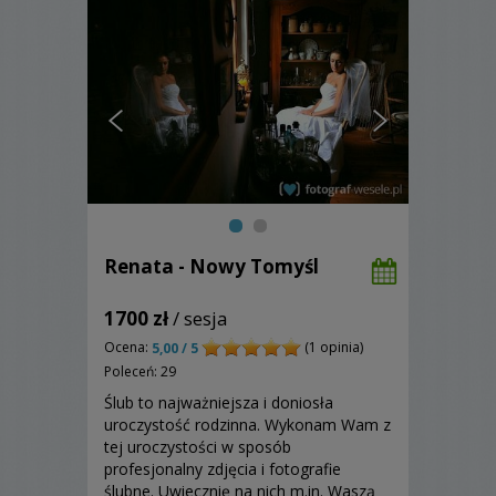
Renata - Nowy Tomyśl
1700 zł
/ sesja
Ocena:
(1 opinia)
5,00 / 5
Poleceń: 29
Ślub to najważniejsza i doniosła
uroczystość rodzinna. Wykonam Wam z
tej uroczystości w sposób
profesjonalny zdjęcia i fotografie
ślubne. Uwiecznię na nich m.in. Waszą