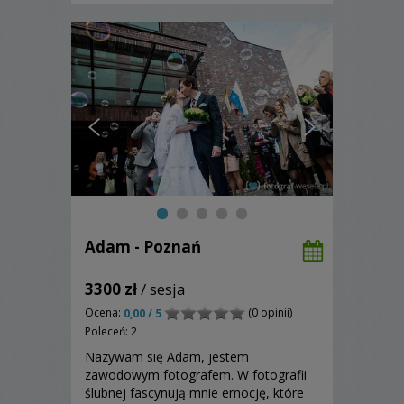
emocje i zachowania tak abyści...
Adam - Poznań
3300 zł
/ sesja
Ocena:
(0 opinii)
0,00 / 5
Poleceń: 2
Nazywam się Adam, jestem
zawodowym fotografem. W fotografii
ślubnej fascynują mnie emocję, które