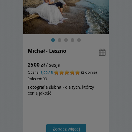
Michał - Leszno
2500 zł
/ sesja
Ocena:
(2 opinie)
5,00 / 5
Poleceń: 99
Fotografia ślubna - dla tych, którzy
cenią jakość
Zobacz więcej