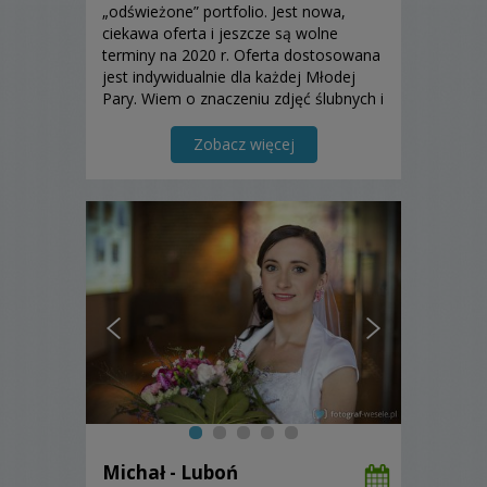
„odświeżone” portfolio. Jest nowa,
ciekawa oferta i jeszcze są wolne
terminy na 2020 r. Oferta dostosowana
jest indywidualnie dla każdej Młodej
Pary. Wiem o znaczeniu zdjęć ślubnych i
dlatego gwarantuję najwyższą jakość
usług.
Zobacz więcej
Michał - Luboń