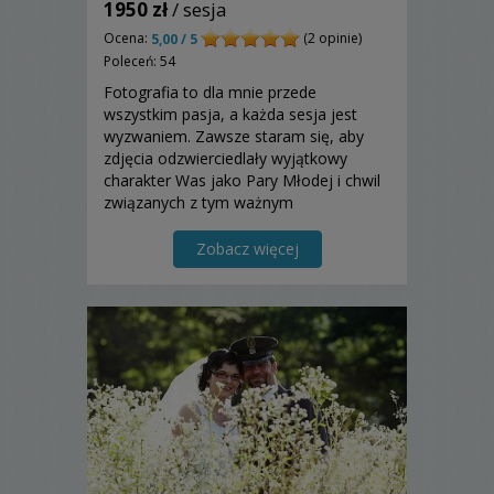
1950 zł
/ sesja
Ocena:
(2 opinie)
5,00 / 5
Poleceń: 54
Fotografia to dla mnie przede
wszystkim pasja, a każda sesja jest
wyzwaniem. Zawsze staram się, aby
zdjęcia odzwierciedlały wyjątkowy
charakter Was jako Pary Młodej i chwil
związanych z tym ważnym
wydarzeniem, jakim jest ślub.
Zapraszam.
Zobacz więcej