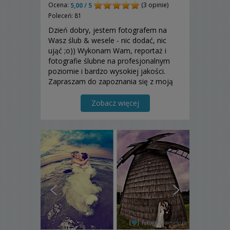
Ocena:
(3 opinie)
5,00 / 5
Poleceń: 81
Dzień dobry, jestem fotografem na
Wasz ślub & wesele - nic dodać, nic
ująć ;o)) Wykonam Wam, reportaż i
fotografie ślubne na profesjonalnym
poziomie i bardzo wysokiej jakości.
Zapraszam do zapoznania się z moją
ofertą!
Zobacz więcej