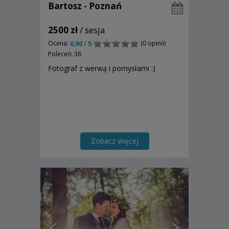
Bartosz - Poznań
2500 zł
/ sesja
Ocena:
(0 opinii)
0,00 / 5
Poleceń: 36
Fotograf z werwą i pomysłami :)
Zobacz więcej