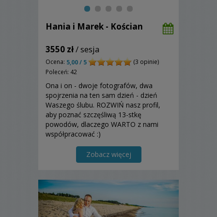
Hania i Marek - Kościan
3550 zł
/ sesja
Ocena:
(3 opinie)
5,00 / 5
Poleceń: 42
Ona i on - dwoje fotografów, dwa
spojrzenia na ten sam dzień - dzień
Waszego ślubu. ROZWIŃ nasz profil,
aby poznać szczęśliwą 13-stkę
powodów, dlaczego WARTO z nami
współpracować :)
Zobacz więcej