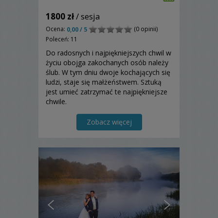
1800 zł
/ sesja
Ocena:
(0 opinii)
0,00 / 5
Poleceń: 11
Do radosnych i najpiękniejszych chwil w
życiu obojga zakochanych osób należy
ślub. W tym dniu dwoje kochających się
ludzi, staje się małżeństwem. Sztuką
jest umieć zatrzymać te najpiękniejsze
chwile.
Zobacz więcej