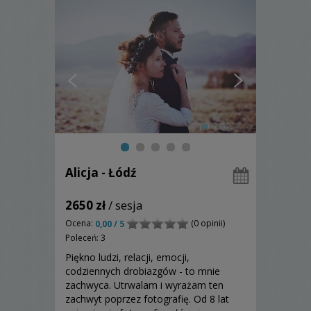
Alicja - Łódź
2650 zł
/ sesja
Ocena:
(0 opinii)
0,00 / 5
Poleceń: 3
Piękno ludzi, relacji, emocji,
codziennych drobiazgów - to mnie
zachwyca. Utrwalam i wyrażam ten
zachwyt poprzez fotografię. Od 8 lat