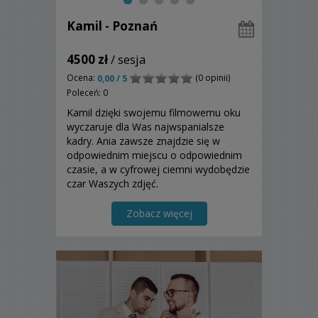
Kamil - Poznań
4500 zł
/ sesja
Ocena:
(0 opinii)
0,00 / 5
Poleceń: 0
Kamil dzięki swojemu filmowemu oku
wyczaruje dla Was najwspanialsze
kadry. Ania zawsze znajdzie się w
odpowiednim miejscu o odpowiednim
czasie, a w cyfrowej ciemni wydobędzie
czar Waszych zdjęć.
Zobacz więcej