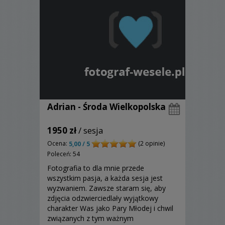
Adrian - Środa Wielkopolska
1950 zł
/ sesja
Ocena:
(2 opinie)
5,00 / 5
Poleceń: 54
Fotografia to dla mnie przede
wszystkim pasja, a każda sesja jest
wyzwaniem. Zawsze staram się, aby
zdjęcia odzwierciedlały wyjątkowy
charakter Was jako Pary Młodej i chwil
związanych z tym ważnym