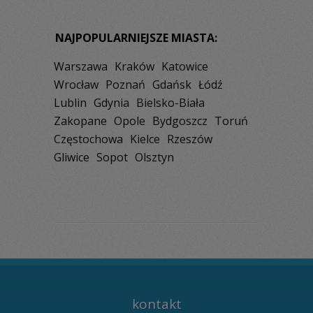
NAJPOPULARNIEJSZE MIASTA:
Warszawa
Kraków
Katowice
Wrocław
Poznań
Gdańsk
Łódź
Lublin
Gdynia
Bielsko-Biała
Zakopane
Opole
Bydgoszcz
Toruń
Częstochowa
Kielce
Rzeszów
Gliwice
Sopot
Olsztyn
kontakt