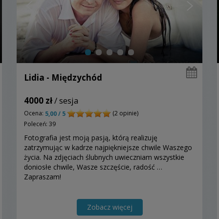
Lidia - Międzychód
4000 zł
/ sesja
Ocena:
(2 opinie)
5,00 / 5
Poleceń: 39
Fotografia jest moją pasją, którą realizuję
zatrzymując w kadrze najpiękniejsze chwile Waszego
życia. Na zdjęciach ślubnych uwieczniam wszystkie
doniosłe chwile, Wasze szczęście, radość …
Zapraszam!
Zobacz więcej