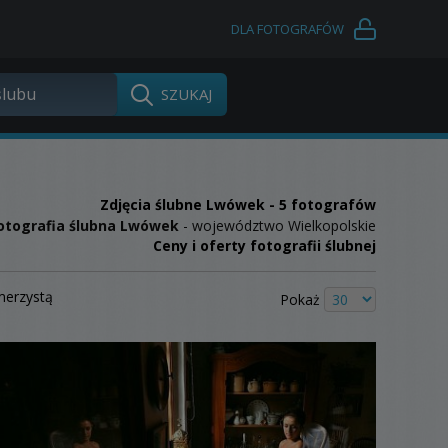
DLA FOTOGRAFÓW
Zdjęcia ślubne
Lwówek
- 5 fotografów
otografia ślubna Lwówek
- województwo Wielkopolskie
Ceny i oferty fotografii ślubnej
merzystą
Pokaż