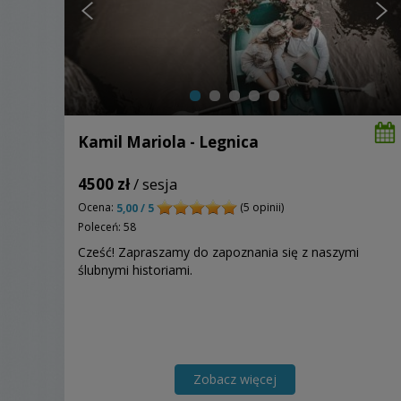
Kamil Mariola - Legnica
4500 zł
/ sesja
Ocena:
(5 opinii)
5,00 / 5
Poleceń: 58
Cześć! Zapraszamy do zapoznania się z naszymi
ślubnymi historiami.
Zobacz więcej