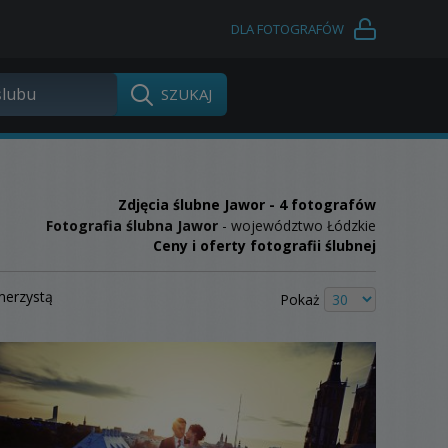
DLA FOTOGRAFÓW
Zdjęcia ślubne
Jawor
- 4 fotografów
Fotografia ślubna Jawor
- województwo Łódzkie
Ceny i oferty fotografii ślubnej
merzystą
Pokaż