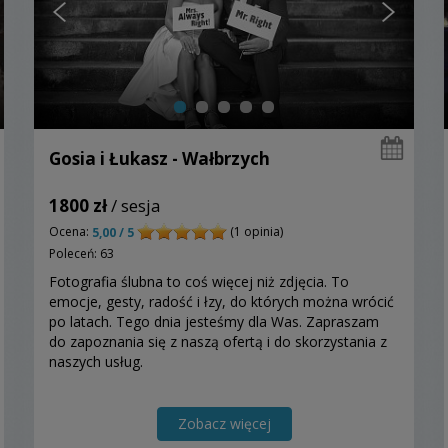
Gosia i Łukasz - Wałbrzych
1800 zł
/ sesja
Ocena:
(1 opinia)
5,00 / 5
Poleceń: 63
Fotografia ślubna to coś więcej niż zdjęcia. To
emocje, gesty, radość i łzy, do których można wrócić
po latach. Tego dnia jesteśmy dla Was. Zapraszam
do zapoznania się z naszą ofertą i do skorzystania z
naszych usług.
Zobacz więcej