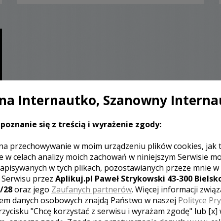
a Internautko, Szanowny Interna
poznanie się z treścią i wyrażenie zgody:
na przechowywanie w moim urządzeniu plików cookies, jak 
e w celach analizy moich zachowań w niniejszym Serwisie m
apisywanych w tych plikach, pozostawianych przeze mnie w
z Serwisu przez
Aplikuj.pl Paweł Strykowski 43-300 Bielsko
/28
oraz jego
Zaufanych partnerów
. Więcej informacji zwią
em danych osobowych znajdą Państwo w naszej
Polityce Pr
rzycisku "Chcę korzystać z serwisu i wyrażam zgodę" lub [x]