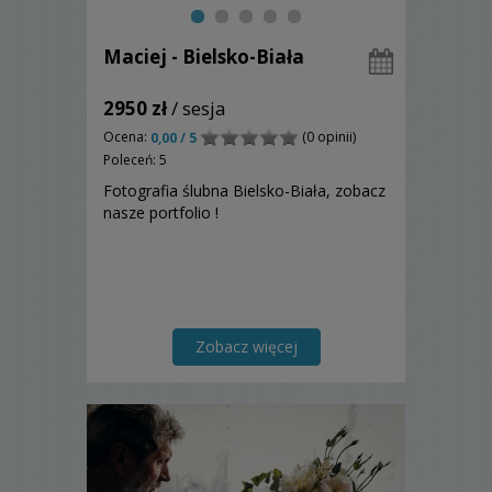
Maciej - Bielsko-Biała
2950 zł
/ sesja
Ocena:
(0 opinii)
0,00 / 5
Poleceń: 5
Fotografia ślubna Bielsko-Biała, zobacz
nasze portfolio !
Zobacz więcej