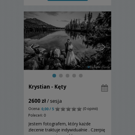
Krystian - Kęty
2600 zł
/ sesja
Ocena:
(0 opinii)
0,00 / 5
Poleceń: 0
Jestem fotografem, który każde
zlecenie traktuje indywidualnie . Czerpię