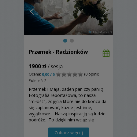
Przemek - Radzionków
1900 zł
/ sesja
Ocena:
(0 opinii)
0,00 / 5
Poleceń: 2
Przemek i Maja, żaden pan czy pani ;)
Fotografia reportażowa, to nasza
"miłość", zdjęcia które nie do końca da
się zaplanować, każde jest inne,
wyjątkowe. Naszą inspiracją są ludzie i
podróże. To dzięki nim wciąż się
rozwijamy.
Zobacz więcej