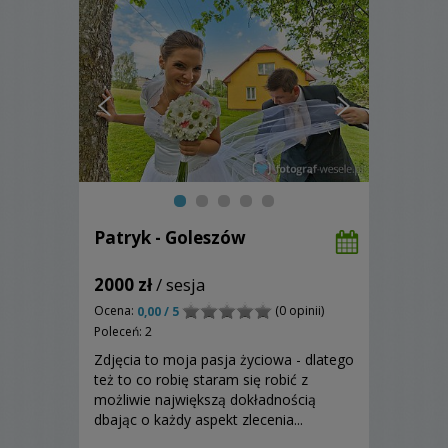
Patryk - Goleszów
2000 zł
/ sesja
Ocena:
(0 opinii)
0,00 / 5
Poleceń: 2
Zdjęcia to moja pasja życiowa - dlatego
też to co robię staram się robić z
możliwie największą dokładnością
dbając o każdy aspekt zlecenia...