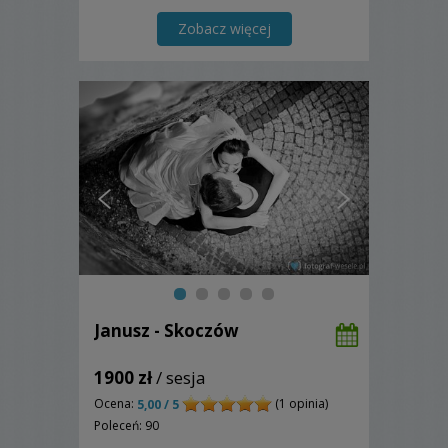
Zobacz więcej
Janusz - Skoczów
1900 zł
/ sesja
Ocena:
(1 opinia)
5,00 / 5
Poleceń: 90