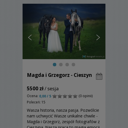
Magda i Grzegorz - Cieszyn
5500 zł
/ sesja
Ocena:
(0 opinii)
0,00 / 5
Poleceń: 15
Wasza historia, nasza pasja. Pozwólcie
nam uchwycić Wasze unikalne chwile -
Magda i Grzegorz, zespół fotografów z
Cieszyna. Nasza praca to magia emocji