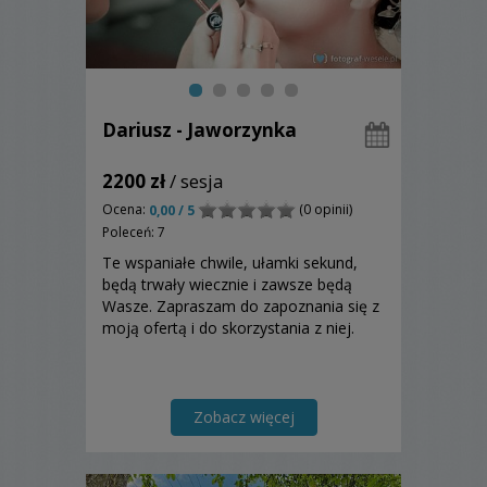
Dariusz - Jaworzynka
2200 zł
/ sesja
Ocena:
(0 opinii)
0,00 / 5
Poleceń: 7
Te wspaniałe chwile, ułamki sekund,
będą trwały wiecznie i zawsze będą
Wasze. Zapraszam do zapoznania się z
moją ofertą i do skorzystania z niej.
Zobacz więcej