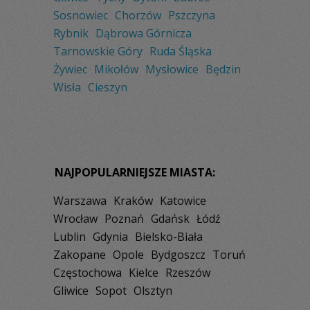
Sosnowiec
Chorzów
Pszczyna
Rybnik
Dąbrowa Górnicza
Tarnowskie Góry
Ruda Śląska
Żywiec
Mikołów
Mysłowice
Będzin
Wisła
Cieszyn
NAJPOPULARNIEJSZE MIASTA:
Warszawa
Kraków
Katowice
Wrocław
Poznań
Gdańsk
Łódź
Lublin
Gdynia
Bielsko-Biała
Zakopane
Opole
Bydgoszcz
Toruń
Częstochowa
Kielce
Rzeszów
Gliwice
Sopot
Olsztyn