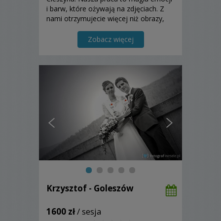
i barw, które ożywają na zdjęciach. Z
nami otrzymujecie więcej niż obrazy,
towarzyszymy Wam w tworzeniu
niezapomnianych wspomnień.
Zobacz więcej
Krzysztof - Goleszów
1600 zł
/ sesja