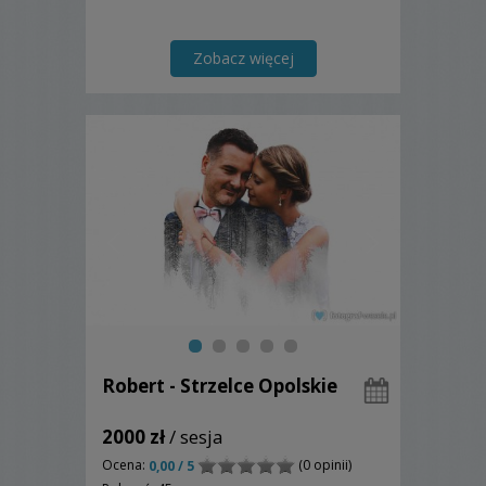
Zobacz więcej
Robert - Strzelce Opolskie
2000 zł
/ sesja
Ocena:
(0 opinii)
0,00 / 5