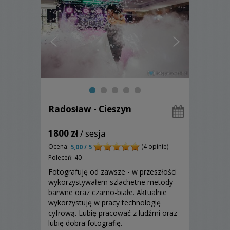
Radosław - Cieszyn
1800 zł
/ sesja
Ocena:
(4 opinie)
5,00 / 5
Poleceń: 40
Fotografuję od zawsze - w przeszłości
wykorzystywałem szlachetne metody
barwne oraz czarno-białe. Aktualnie
wykorzystuję w pracy technologię
cyfrową. Lubię pracować z ludźmi oraz
lubię dobra fotografię.