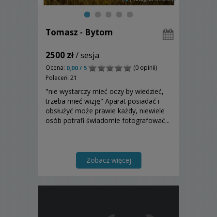
Tomasz - Bytom
2500 zł
/ sesja
Ocena:
(0 opinii)
0,00 / 5
Poleceń: 21
"nie wystarczy mieć oczy by wiedzieć,
trzeba mieć wizję" Aparat posiadać i
obsłużyć może prawie każdy, niewiele
osób potrafi świadomie fotografować...
Zobacz więcej