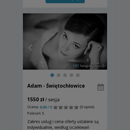
szczegóły w opisie.
Adam - Świętochłowice
1550 zł
/ sesja
Ocena:
(0 opinii)
0,00 / 5
Poleceń: 5
Zakres usług i cena oferty ustalane są
indywidualnie, według oczekiwań