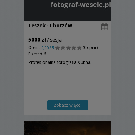
Leszek - Chorzów
5000 zł
/ sesja
Ocena:
(0 opinii)
0,00 / 5
Poleceń: 6
Profesjonalna fotografia ślubna.
Zobacz więcej