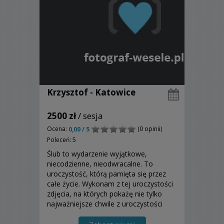
Krzysztof - Katowice
2500 zł
/ sesja
Ocena:
(0 opinii)
0,00 / 5
Poleceń: 5
Ślub to wydarzenie wyjątkowe,
niecodzienne, nieodwracalne. To
uroczystość, którą pamięta się przez
całe życie. Wykonam z tej uroczystości
zdjęcia, na których pokażę nie tylko
najważniejsze chwile z uroczystości
ślubnej, ale i Waszą radość, szczęście,
miłość, wzruszenia?