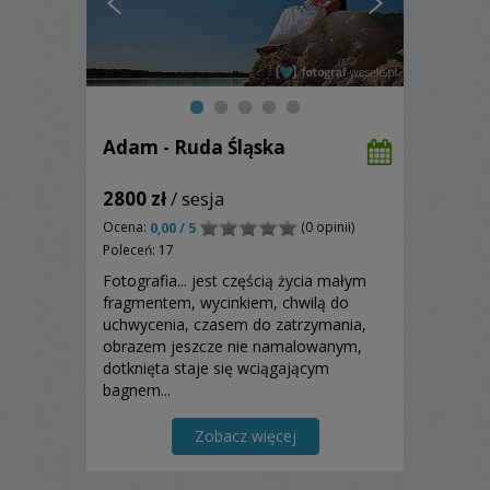
Adam - Ruda Śląska
2800 zł
/ sesja
Ocena:
(0 opinii)
0,00 / 5
Poleceń: 17
Fotografia... jest częścią życia małym
fragmentem, wycinkiem, chwilą do
uchwycenia, czasem do zatrzymania,
obrazem jeszcze nie namalowanym,
dotknięta staje się wciągającym
bagnem...
Zobacz więcej