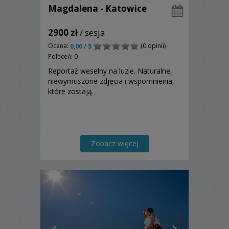
Magdalena - Katowice
2900 zł
/ sesja
Ocena:
(0 opinii)
0,00 / 5
Poleceń: 0
Reportaż weselny na luzie. Naturalne,
niewymuszone zdjęcia i wspomnienia,
które zostają.
Zobacz więcej