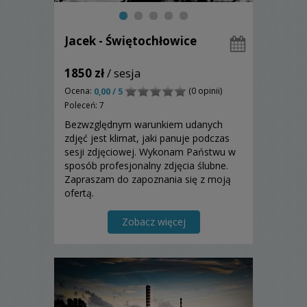
Jacek - Świętochłowice
1850 zł
/ sesja
Ocena:
(0 opinii)
0,00 / 5
Poleceń: 7
Bezwzględnym warunkiem udanych
zdjęć jest klimat, jaki panuje podczas
sesji zdjęciowej. Wykonam Państwu w
sposób profesjonalny zdjęcia ślubne.
Zapraszam do zapoznania się z moją
ofertą.
Zobacz więcej