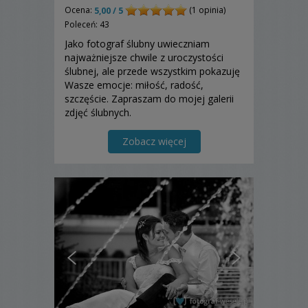
Ocena:
(1 opinia)
5,00 / 5
Poleceń: 43
Jako fotograf ślubny uwieczniam
najważniejsze chwile z uroczystości
ślubnej, ale przede wszystkim pokazuję
Wasze emocje: miłość, radość,
szczęście. Zapraszam do mojej galerii
zdjęć ślubnych.
Zobacz więcej