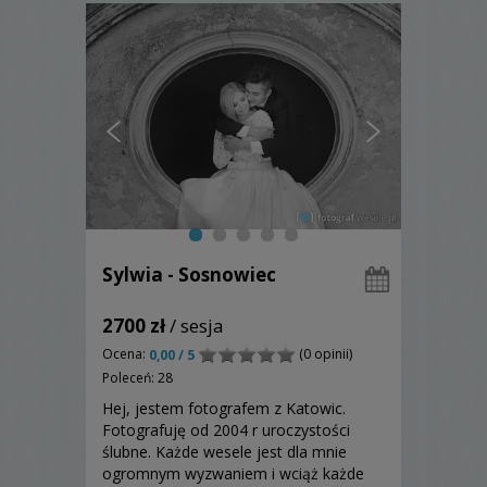
Sylwia - Sosnowiec
2700 zł
/ sesja
Ocena:
(0 opinii)
0,00 / 5
Poleceń: 28
Hej, jestem fotografem z Katowic.
Fotografuję od 2004 r uroczystości
ślubne. Każde wesele jest dla mnie
ogromnym wyzwaniem i wciąż każde