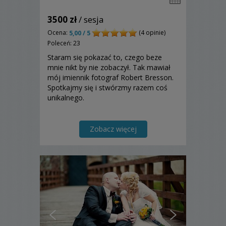
3500 zł
/ sesja
Ocena:
(4 opinie)
5,00 / 5
Poleceń: 23
Staram się pokazać to, czego beze
mnie nikt by nie zobaczył. Tak mawiał
mój imiennik fotograf Robert Bresson.
Spotkajmy się i stwórzmy razem coś
unikalnego.
Zobacz więcej