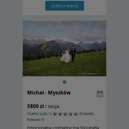
Zobacz więcej
Michał - Myszków
3800 zł
/ sesja
Ocena:
(0 opinii)
0,00 / 5
Poleceń: 0
Emocjonalna i romantyczna fotografia