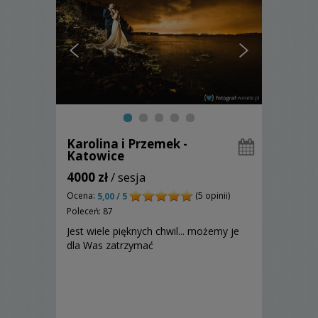
Karolina i Przemek -
Katowice
4000 zł
/ sesja
Ocena:
(5 opinii)
5,00 / 5
Poleceń: 87
Jest wiele pięknych chwil... możemy je
dla Was zatrzymać