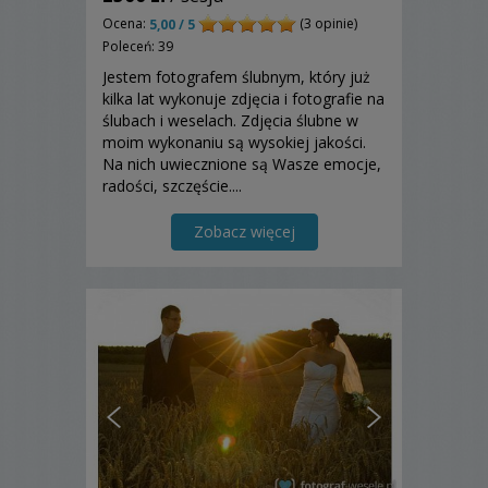
Ocena:
(3 opinie)
5,00 / 5
Poleceń: 39
Jestem fotografem ślubnym, który już
kilka lat wykonuje zdjęcia i fotografie na
ślubach i weselach. Zdjęcia ślubne w
moim wykonaniu są wysokiej jakości.
Na nich uwiecznione są Wasze emocje,
radości, szczęście....
Zobacz więcej