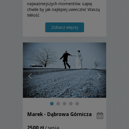
najważniejszych momentów. Łapię
chwile by jak najlepiej uwiecznić Waszą
Miłość
Zobacz więcej
Marek - Dąbrowa Górnicza
2500 zł
/ sesja