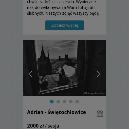
chwile radości i szczęścia. Wybierzcie
nas do wykonywania Wam fotografii
ślubnych. Naszych zdjęć wszyscy będą
Wam zazdrościć:)
Zobacz więcej
Adrian - Świętochłowice
2000 zł
/ sesja