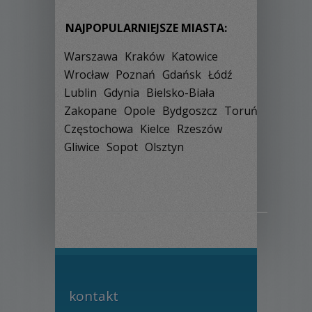
NAJPOPULARNIEJSZE MIASTA:
Warszawa
Kraków
Katowice
Wrocław
Poznań
Gdańsk
Łódź
Lublin
Gdynia
Bielsko-Biała
Zakopane
Opole
Bydgoszcz
Toruń
Częstochowa
Kielce
Rzeszów
Gliwice
Sopot
Olsztyn
kontakt