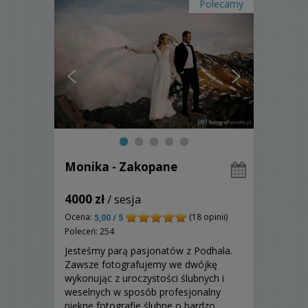
Polecamy
Monika - Zakopane
4000 zł
/ sesja
Ocena:
(18 opinii)
5,00 / 5
Poleceń: 254
Jesteśmy parą pasjonatów z Podhala.
Zawsze fotografujemy we dwójkę
wykonując z uroczystości ślubnych i
weselnych w sposób profesjonalny
piękne fotografie ślubne o bardzo