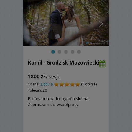
Kamil - Grodzisk Mazowiecki
1800 zł
/ sesja
Ocena:
(1 opinia)
5,00 / 5
Poleceń: 20
Profesjonalna fotografia ślubna.
Zapraszam do współpracy.