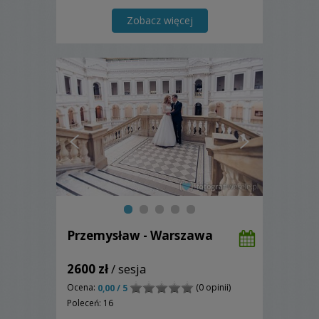
Zobacz więcej
Przemysław - Warszawa
2600 zł
/ sesja
Ocena:
(0 opinii)
0,00 / 5
Poleceń: 16