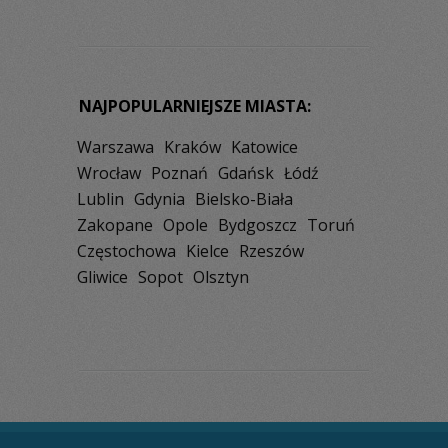
NAJPOPULARNIEJSZE MIASTA:
Warszawa
Kraków
Katowice
Wrocław
Poznań
Gdańsk
Łódź
Lublin
Gdynia
Bielsko-Biała
Zakopane
Opole
Bydgoszcz
Toruń
Częstochowa
Kielce
Rzeszów
Gliwice
Sopot
Olsztyn