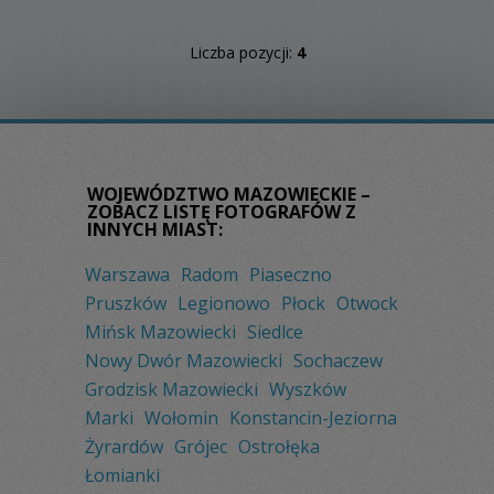
Liczba pozycji:
4
WOJEWÓDZTWO MAZOWIECKIE –
ZOBACZ LISTĘ FOTOGRAFÓW Z
INNYCH MIAST:
Warszawa
Radom
Piaseczno
Pruszków
Legionowo
Płock
Otwock
Mińsk Mazowiecki
Siedlce
Nowy Dwór Mazowiecki
Sochaczew
Grodzisk Mazowiecki
Wyszków
Marki
Wołomin
Konstancin-Jeziorna
Żyrardów
Grójec
Ostrołęka
Łomianki