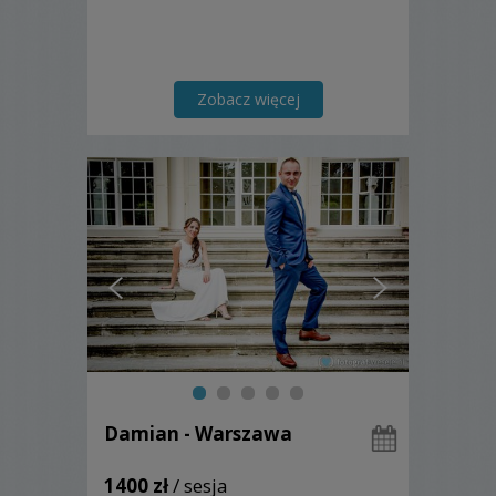
Zobacz więcej
Damian - Warszawa
1400 zł
/ sesja