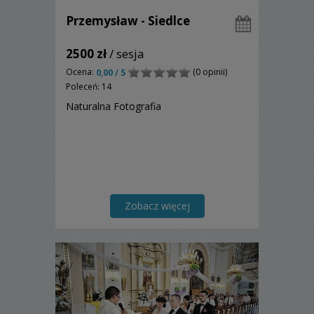
Przemysław - Siedlce
2500 zł
/ sesja
Ocena:
(0 opinii)
0,00 / 5
Poleceń: 14
Naturalna Fotografia
Zobacz więcej