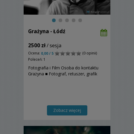
Grażyna - Łódź
2500 zł
/ sesja
Ocena:
(0 opinii)
0,00 / 5
Poleceń: 1
Fotografia i Film Osoba do kontaktu
Grażyna ■ Fotograf, retuszer, grafik
Zobacz więcej