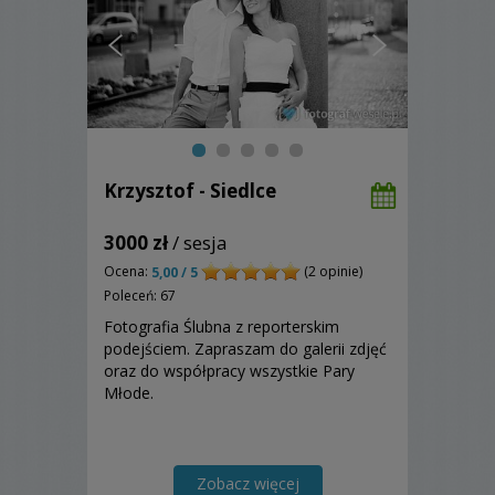
Krzysztof - Siedlce
3000 zł
/ sesja
Ocena:
(2 opinie)
5,00 / 5
Poleceń: 67
Fotografia Ślubna z reporterskim
podejściem. Zapraszam do galerii zdjęć
oraz do współpracy wszystkie Pary
Młode.
Zobacz więcej