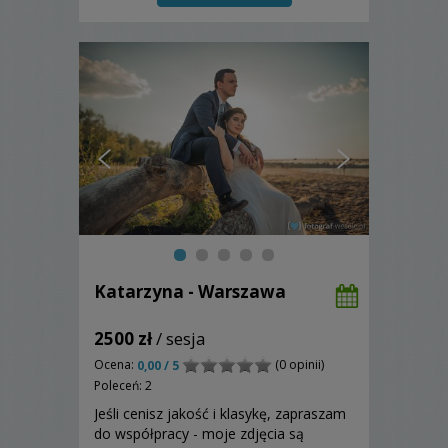
Katarzyna - Warszawa
2500 zł
/ sesja
Ocena:
(0 opinii)
0,00 / 5
Poleceń: 2
Jeśli cenisz jakość i klasykę, zapraszam
do współpracy - moje zdjęcia są