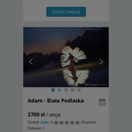
Zobacz więcej
Adam - Biała Podlaska
2700 zł
/ sesja
Ocena:
(0 opinii)
0,00 / 5
Poleceń: 1