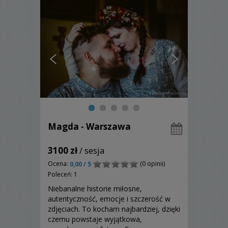
Magda - Warszawa
3100 zł
/ sesja
Ocena:
(0 opinii)
0,00 / 5
Poleceń: 1
Niebanalne historie miłosne,
autentyczność, emocje i szczerość w
zdjęciach. To kocham najbardziej, dzięki
czemu powstaje wyjątkowa,