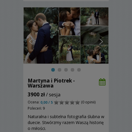
Martyna i Piotrek -
Warszawa
3900 zł
/ sesja
Ocena:
(0 opinii)
0,00 / 5
Poleceń: 9
Naturalna i subtelna fotografia ślubna w
duecie. Stwórzmy razem Waszą historię
o miłości.