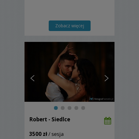
Zobacz więcej
Robert - Siedlce
3500 zł
/ sesja