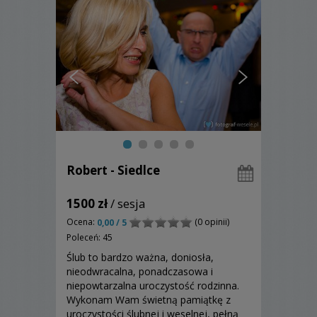
Robert - Siedlce
1500 zł
/ sesja
Ocena:
(0 opinii)
0,00 / 5
Poleceń: 45
Ślub to bardzo ważna, doniosła,
nieodwracalna, ponadczasowa i
niepowtarzalna uroczystość rodzinna.
Wykonam Wam świetną pamiątkę z
uroczystości ślubnej i weselnej, pełną