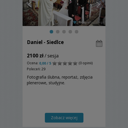
Daniel - Siedlce
2100 zł
/ sesja
Ocena:
(0 opinii)
0,00 / 5
Poleceń: 29
Fotografia ślubna, reportaż, zdjęcia
plenerowe, studyjne.
Zobacz więcej