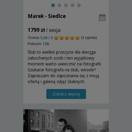
Marek - Siedlce
1799 zł
/ sesja
Ocena:
(3 opinie)
5,00 / 5
Poleceń: 128
Ślub to wielkie przeżycie dla dwojga
zakochanych osób i ten wyjątkowy
moment warto uwiecznić na fotografii.
Szukacie fotografa na ślub, wesele?
Zapraszam do zapoznania się z moją
ofertą i galerią zdjęć ślubnych.
Zobacz więcej