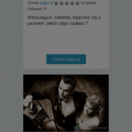
Ocena:
(0 opinii)
0,00 / 5
Poleceń: 77
Wzruszające, subtelne, bajeczne czy z
pazurem. Jakich zdjęć szukasz ?
Zobacz więcej