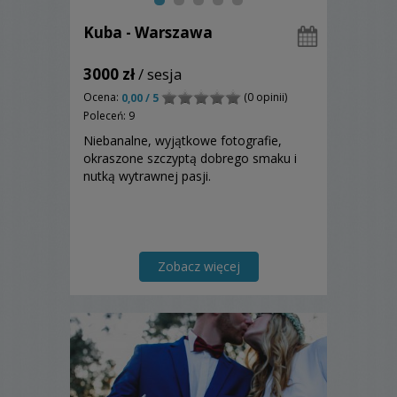
Kuba - Warszawa
3000 zł
/ sesja
Ocena:
(0 opinii)
0,00 / 5
Poleceń: 9
Niebanalne, wyjątkowe fotografie,
okraszone szczyptą dobrego smaku i
nutką wytrawnej pasji.
Zobacz więcej