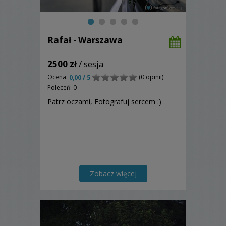
Rafał - Warszawa
2500 zł
/ sesja
Ocena:
(0 opinii)
0,00 / 5
Poleceń: 0
Patrz oczami, Fotografuj sercem :)
Zobacz więcej