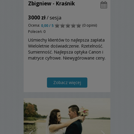
Zbigniew - Kraśnik
3000 zł
/ sesja
Ocena:
(0 opinii)
0,00 / 5
Poleceń: 0
Uśmiechy klientów to najlepsza zapłata
Wieloletnie doświadczenie. Rzetelność.
Sumienność. Najlepsza optyka Canon i
matryce cyfrowe. Niewygórowane ceny.
Zobacz więcej