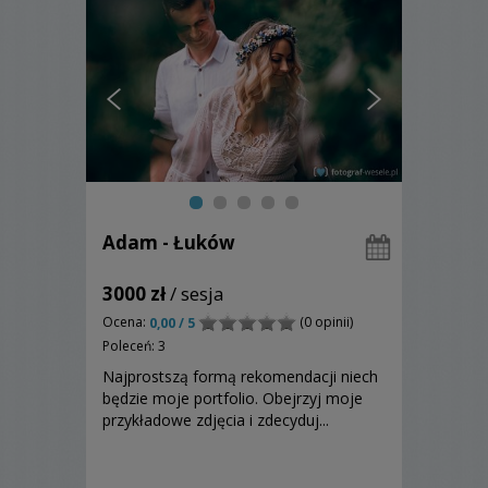
Adam - Łuków
3000 zł
/ sesja
Ocena:
(0 opinii)
0,00 / 5
Poleceń: 3
Najprostszą formą rekomendacji niech
będzie moje portfolio. Obejrzyj moje
przykładowe zdjęcia i zdecyduj...