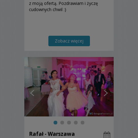
z moją ofertą. Pozdrawiam i życzę
cudownych chwil :)
Zobacz więcej
Rafał - Warszawa