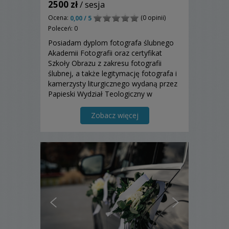
2500 zł
/ sesja
Ocena:
(0 opinii)
0,00 / 5
Poleceń: 0
Posiadam dyplom fotografa ślubnego
Akademii Fotografii oraz certyfikat
Szkoły Obrazu z zakresu fotografii
ślubnej, a także legitymację fotografa i
kamerzysty liturgicznego wydaną przez
Papieski Wydział Teologiczny w
Warszawie
Zobacz więcej