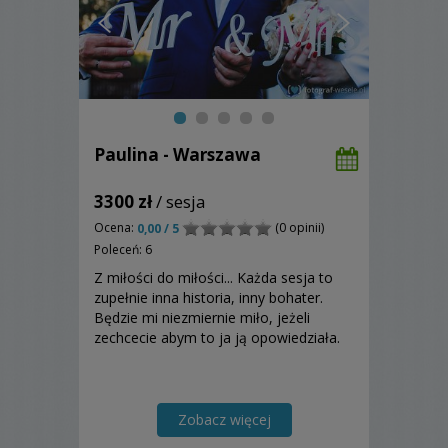
Paulina - Warszawa
3300 zł
/ sesja
Ocena:
(0 opinii)
0,00 / 5
Poleceń: 6
Z miłości do miłości... Każda sesja to
zupełnie inna historia, inny bohater.
Będzie mi niezmiernie miło, jeżeli
zechcecie abym to ja ją opowiedziała.
Zobacz więcej