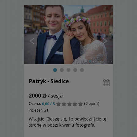
Patryk - Siedlce
2000 zł
/ sesja
Ocena:
(0 opinii)
0,00 / 5
Poleceń: 21
Witajcie. Cieszę się, że odwiedziliście tę
stronę w poszukiwaniu fotografa.