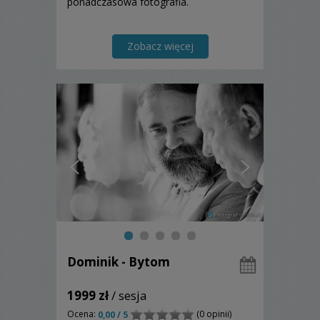
ponadczasowa fotografia.
Zobacz więcej
Dominik - Bytom
1999 zł
/ sesja
Ocena:
(0 opinii)
0,00 / 5