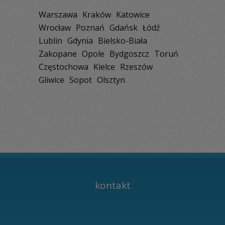
Warszawa
Kraków
Katowice
Wrocław
Poznań
Gdańsk
Łódź
Lublin
Gdynia
Bielsko-Biała
Zakopane
Opole
Bydgoszcz
Toruń
Częstochowa
Kielce
Rzeszów
Gliwice
Sopot
Olsztyn
kontakt