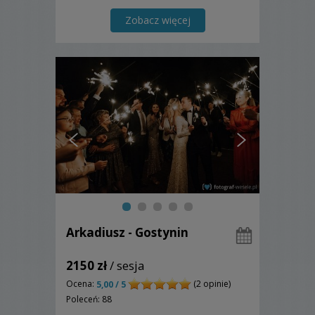
Zobacz więcej
Arkadiusz - Gostynin
2150 zł
/ sesja
Ocena:
(2 opinie)
5,00 / 5
Poleceń: 88