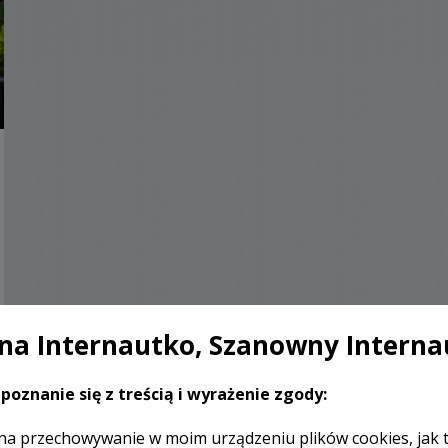
a Internautko, Szanowny Interna
poznanie się z treścią i wyrażenie zgody:
na przechowywanie w moim urządzeniu plików cookies, jak 