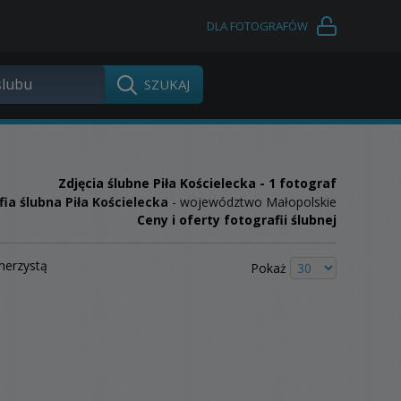
DLA FOTOGRAFÓW
Zdjęcia ślubne
Piła Kościelecka
- 1 fotograf
ia ślubna Piła Kościelecka
- województwo Małopolskie
Ceny i oferty fotografii ślubnej
merzystą
Pokaż