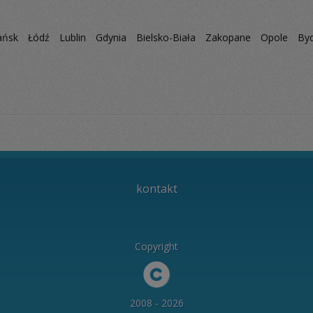
ańsk
Łódź
Lublin
Gdynia
Bielsko-Biała
Zakopane
Opole
By
kontakt
Copyright
2008 - 2026