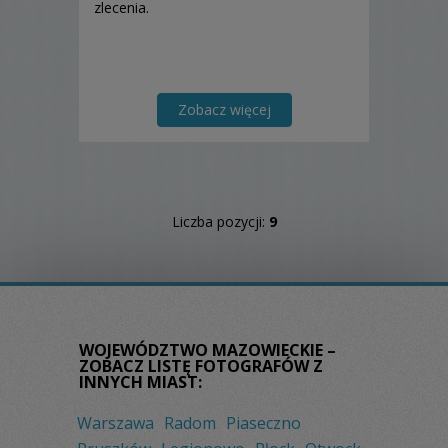
zlecenia.
Zobacz więcej
Liczba pozycji:
9
WOJEWÓDZTWO MAZOWIECKIE –
ZOBACZ LISTĘ FOTOGRAFÓW Z
INNYCH MIAST:
Warszawa
Radom
Piaseczno