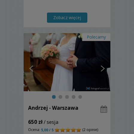
Zobacz więcej
Polecamy
Andrzej - Warszawa
650 zł
/ sesja
Ocena:
(2 opinie)
5,00 / 5