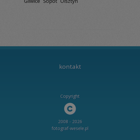
Gliwice
Sopot
Olsztyn
kontakt
Copyright
2008 - 2026
fotograf-wesele.pl