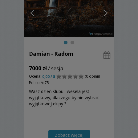
Damian - Radom
7000 zł
/ sesja
Ocena:
(0 opinii)
0,00 / 5
Poleceń: 75
Wasz dzień ślubu i wesela jest
wyjątkowy, dlaczego by nie wybrać
wyjątkowej ekipy ?
Zobacz więcej