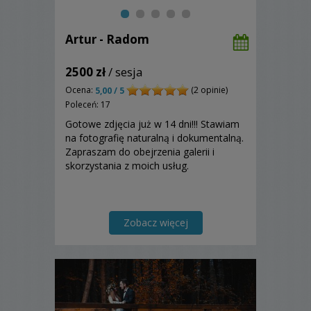
Artur - Radom
2500 zł
/ sesja
Ocena:
(2 opinie)
5,00 / 5
Poleceń: 17
Gotowe zdjęcia już w 14 dni!!! Stawiam
na fotografię naturalną i dokumentalną.
Zapraszam do obejrzenia galerii i
skorzystania z moich usług.
Zobacz więcej