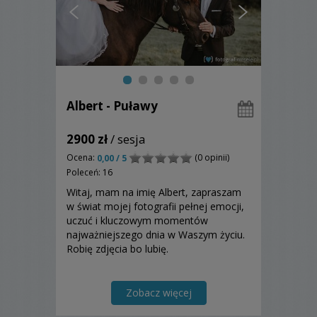
Albert - Puławy
2900 zł
/ sesja
Ocena:
(0 opinii)
0,00 / 5
Poleceń: 16
Witaj, mam na imię Albert, zapraszam
w świat mojej fotografii pełnej emocji,
uczuć i kluczowym momentów
najważniejszego dnia w Waszym życiu.
Robię zdjęcia bo lubię.
Zobacz więcej