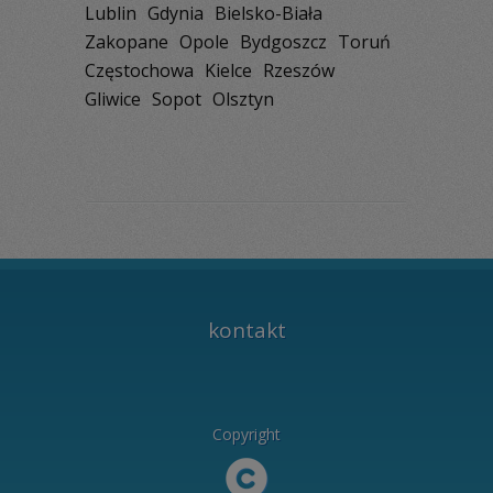
Lublin
Gdynia
Bielsko-Biała
Zakopane
Opole
Bydgoszcz
Toruń
Częstochowa
Kielce
Rzeszów
Gliwice
Sopot
Olsztyn
kontakt
Copyright