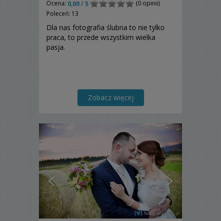
Ocena:
(0 opinii)
0,00 / 5
Poleceń: 13
Dla nas fotografia ślubna to nie tylko
praca, to przede wszystkim wielka
pasja.
Zobacz więcej