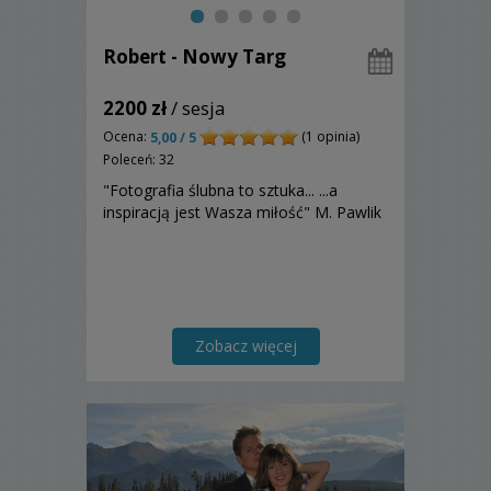
Robert - Nowy Targ
2200 zł
/ sesja
Ocena:
(1 opinia)
5,00 / 5
Poleceń: 32
"Fotografia ślubna to sztuka... ...a
inspiracją jest Wasza miłość" M. Pawlik
Zobacz więcej