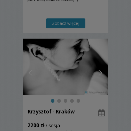
Zobacz więcej
Krzysztof - Kraków
2200 zł
/ sesja