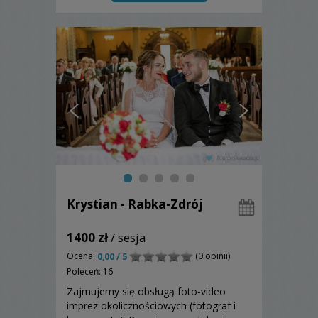
Krystian - Rabka-Zdrój
1400 zł
/ sesja
Ocena:
(0 opinii)
0,00 / 5
Poleceń: 16
Zajmujemy się obsługą foto-video
imprez okolicznościowych (fotograf i