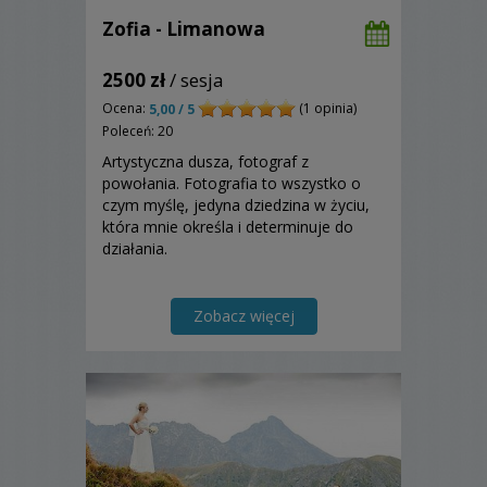
Zofia - Limanowa
2500 zł
/ sesja
Ocena:
(1 opinia)
5,00 / 5
Poleceń: 20
Artystyczna dusza, fotograf z
powołania. Fotografia to wszystko o
czym myślę, jedyna dziedzina w życiu,
która mnie określa i determinuje do
działania.
Zobacz więcej