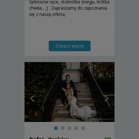
Splecione ręce, stokrotka śniegu, krótka
chwila... ;) . Zapraszamy do zapoznania
się z naszą ofertą.
Zobacz więcej