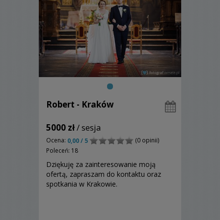
Robert - Kraków
5000 zł
/ sesja
Ocena:
(0 opinii)
0,00 / 5
Poleceń: 18
Dziękuję za zainteresowanie moją
ofertą, zapraszam do kontaktu oraz
spotkania w Krakowie.