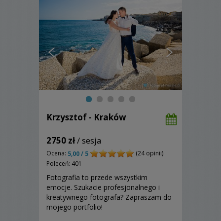
Krzysztof - Kraków
2750 zł
/ sesja
Ocena:
(24 opinii)
5,00 / 5
Poleceń: 401
Fotografia to przede wszystkim
emocje. Szukacie profesjonalnego i
kreatywnego fotografa? Zapraszam do
mojego portfolio!