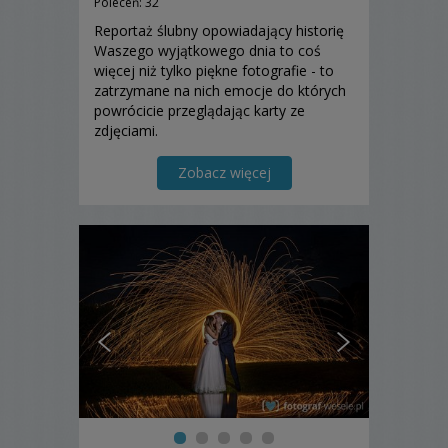
Poleceń: 32
Reportaż ślubny opowiadający historię
Waszego wyjątkowego dnia to coś
więcej niż tylko piękne fotografie - to
zatrzymane na nich emocje do których
powrócicie przeglądając karty ze
zdjęciami.
Zobacz więcej