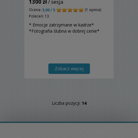
1300 zł
/ sesja
Ocena:
(1 opinia)
5,00 / 5
Poleceń: 13
* Emocje zatrzymane w kadrze*
*Fotografia ślubna w dobrej cenie*
Zobacz więcej
Liczba pozycji:
14