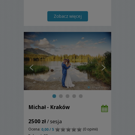
Zobacz więcej
Michał - Kraków
2500 zł
/ sesja
Ocena:
(0 opinii)
0,00 / 5