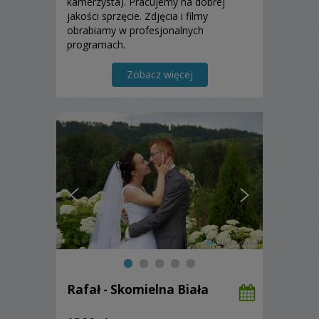
kamerzysta). Pracujemy na dobrej
jakości sprzęcie. Zdjęcia i filmy
obrabiamy w profesjonalnych
programach.
Zobacz więcej
Rafał - Skomielna Biała