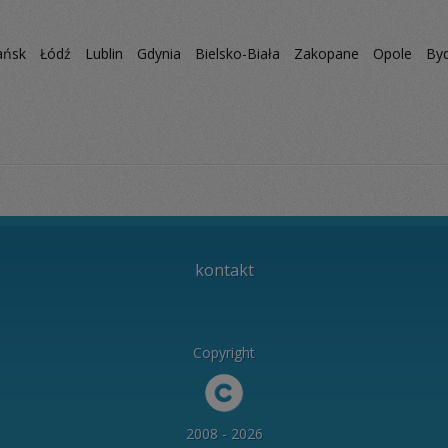
ańsk
Łódź
Lublin
Gdynia
Bielsko-Biała
Zakopane
Opole
By
kontakt
Copyright
2008 - 2026