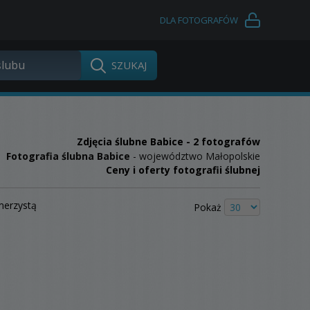
DLA FOTOGRAFÓW
Zdjęcia ślubne
Babice
- 2 fotografów
Fotografia ślubna Babice
- województwo Małopolskie
Ceny i oferty fotografii ślubnej
merzystą
Pokaż