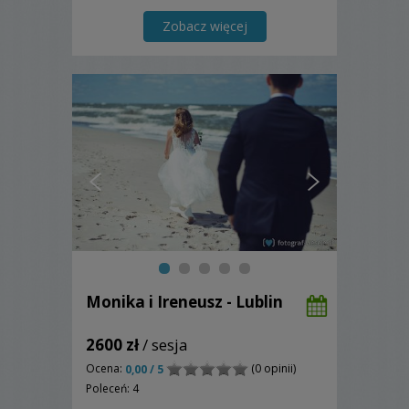
Zobacz więcej
Monika i Ireneusz - Lublin
2600 zł
/ sesja
Ocena:
(0 opinii)
0,00 / 5
Poleceń: 4