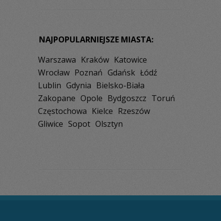
NAJPOPULARNIEJSZE MIASTA:
Warszawa
Kraków
Katowice
Wrocław
Poznań
Gdańsk
Łódź
Lublin
Gdynia
Bielsko-Biała
Zakopane
Opole
Bydgoszcz
Toruń
Częstochowa
Kielce
Rzeszów
Gliwice
Sopot
Olsztyn