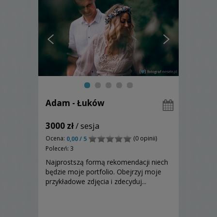
Adam - Łuków
3000 zł
/ sesja
Ocena:
(0 opinii)
0,00 / 5
Poleceń: 3
Najprostszą formą rekomendacji niech
będzie moje portfolio. Obejrzyj moje
przykładowe zdjęcia i zdecyduj...